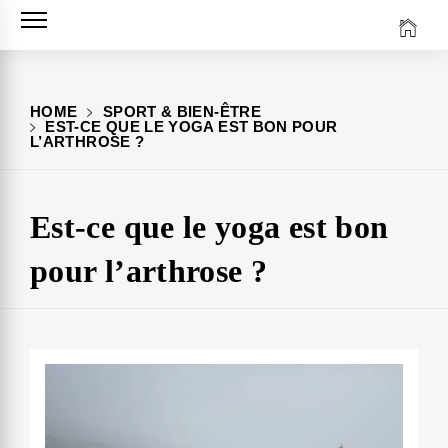
Skip
to
content
HOME
SPORT & BIEN-ÊTRE
EST-CE QUE LE YOGA EST BON POUR
L’ARTHROSE ?
Est-ce que le yoga est bon
pour l’arthrose ?