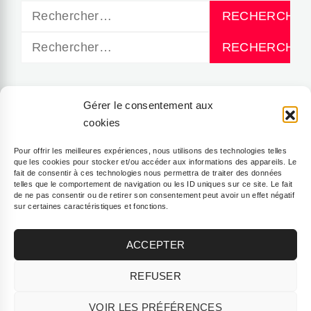
Rechercher :
Rechercher :
CATÉGORIES
Gérer le consentement aux
cookies
Lifestyle Yogi
Pour offrir les meilleures expériences, nous utilisons des technologies telles
que les cookies pour stocker et/ou accéder aux informations des appareils. Le
fait de consentir à ces technologies nous permettra de traiter des données
telles que le comportement de navigation ou les ID uniques sur ce site. Le fait
Sport & Bien-être
de ne pas consentir ou de retirer son consentement peut avoir un effet négatif
sur certaines caractéristiques et fonctions.
Yogi Food
ACCEPTER
REFUSER
VOIR LES PRÉFÉRENCES