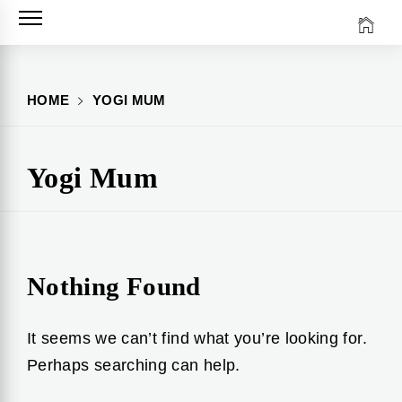
Skip
to
content
HOME
YOGI MUM
Yogi Mum
Nothing Found
It seems we can’t find what you’re looking for.
Perhaps searching can help.