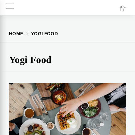
Skip
to
content
HOME
YOGI FOOD
Yogi Food