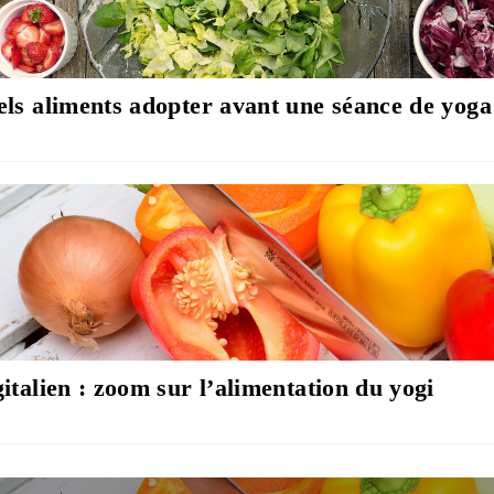
ls aliments adopter avant une séance de yoga
italien : zoom sur l’alimentation du yogi