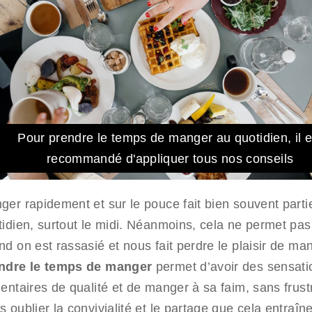
Pour prendre le temps de manger au quotidien, il e
recommandé d'appliquer tous nos conseils
ger rapidement et sur le pouce fait bien souvent parti
tidien, surtout le midi. Néanmoins, cela ne permet pas
d on est rassasié et nous fait perdre le plaisir de ma
ndre le temps de manger
permet d’avoir des sensati
entaires de qualité et de manger à sa faim, sans frust
 oublier la convivialité et le partage que cela entraîn