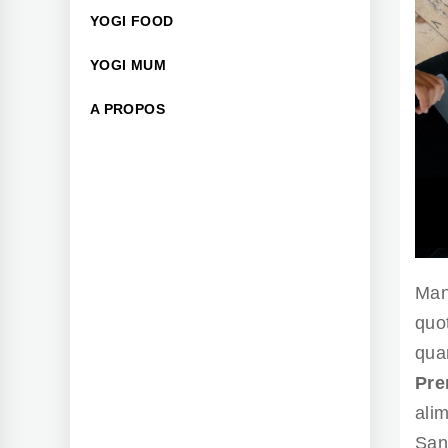
YOGI FOOD
YOGI MUM
A PROPOS
Man
quo
quan
Pre
alim
Sans