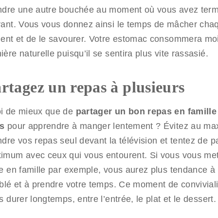
ndre une autre bouchée au moment où vous avez term
vant. Vous vous donnez ainsi le temps de mâcher cha
ment et de le savourer. Votre estomac consommera mo
ère naturelle puisqu’il se sentira plus vite rassasié.
rtagez un repas à plusieurs
i de mieux que de
partager un bon repas en famille
s
pour apprendre à manger lentement ? Évitez au m
ndre vos repas seul devant la télévision et tentez de p
imum avec ceux qui vous entourent. Si vous vous met
le en famille par exemple, vous aurez plus tendance à 
ablé et à prendre votre temps. Ce moment de conviviali
s durer longtemps, entre l’entrée, le plat et le dessert