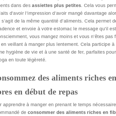
ments dans des
assiettes plus petites
. Cela vous per
 faits d’avoir l’impression d’avoir mangé davantage al
l s’agit de la même quantité d’aliments. Cela permet de
cadence et envoie à votre estomac le message qu’il est
onsciemment, vous mangez moins et vous n’êtes pas f
 en veillant à manger plus lentement. Cela participe à
e hygiène de vie et à une santé de fer, parfaites pour
oga en toute légèreté.
nsommez des aliments riches e
bres en début de repas
r apprendre à manger en prenant le temps nécessaire 
ommandé de
consommer des aliments riches en fib