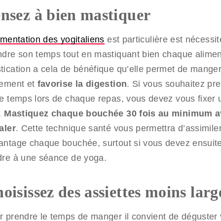
nsez à bien mastiquer
imentation des yogitaliens
est particulière est nécessi
ndre son temps tout en mastiquant bien chaque alimen
tication a cela de bénéfique qu’elle permet de mange
tement et
favorise la digestion
. Si vous souhaitez pr
re temps lors de chaque repas, vous devez vous fixer u
.
Mastiquez chaque bouchée 30 fois au minimum a
aler
. Cette technique santé vous permettra d’assimile
antage chaque bouchée, surtout si vous devez ensuit
dre à une séance de yoga.
oisissez des assiettes moins larg
r prendre le temps de manger il convient de déguster