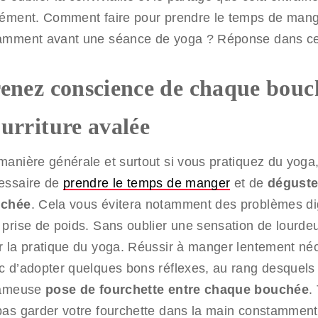
cément. Comment faire pour prendre le temps de mang
amment avant une séance de yoga ? Réponse dans cet 
enez conscience de chaque bouc
urriture avalée
anière générale et surtout si vous pratiquez du yoga, 
essaire de
prendre le temps de manger
et de
déguste
chée
. Cela vous évitera notamment des problèmes dig
 prise de poids. Sans oublier une sensation de lourde
r la pratique du yoga. Réussir à manger lentement né
c d’adopter quelques bons réflexes, au rang desquels
fameuse
pose de fourchette entre chaque bouchée
.
pas garder votre fourchette dans la main constamment