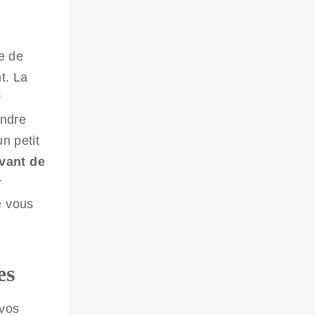
te de
t. La
r
endre
n petit
vant de
r
e vous
es
 vos