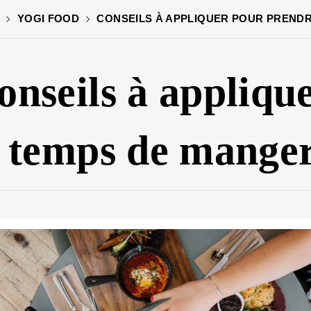
YOGI FOOD
CONSEILS À APPLIQUER POUR PREND
onseils à appliqu
e temps de mange