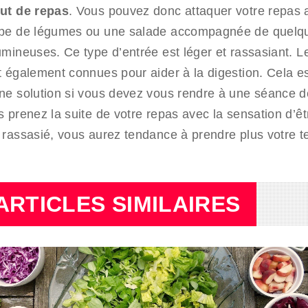
ut de repas
. Vous pouvez donc attaquer votre repas
pe de légumes ou une salade accompagnée de quelq
umineuses. Ce type d’entrée est léger et rassasiant. Le
t également connues pour aider à la digestion. Cela e
ne solution si vous devez vous rendre à une séance d
s prenez la suite de votre repas avec la sensation d’êt
 rassasié, vous aurez tendance à prendre plus votre 
ARTICLES SIMILAIRES