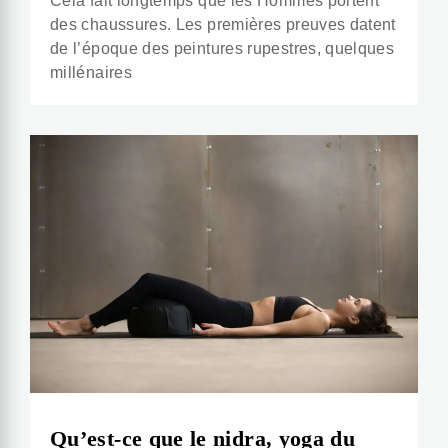
Cela fait longtemps que les Hommes portent
des chaussures. Les premières preuves datent
de l’époque des peintures rupestres, quelques
millénaires
Qu’est-ce que le nidra, yoga du